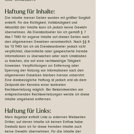
UStG: DE406503290
Haftung für Inhalte:
Die Inhalte meiner Seiten wurden mit größter Sorgfalt
erstellt. Für die Richtigkeit, Vollständigkeit und
Aktualität der Inhalte kann ich jedoch keine Gewähr
übernehmen. Als Dienstanbieter bin ich gemäß § 7
Abs.1 TMG für eigene Inhalte auf diesen Seiten nach
den allgemeinen Gesetzen verantwortlich. Nach §§ 8
bis 10 TMG bin ich als Diensteanbieter jedoch nicht
verpflichtet, übermittelte oder gespeicherte fremde
Informationen zu überwachen oder nach Umständen
zu forschen, die auf eine rechtswidrige Tätigkeit
hinweisen. Verpflichtungen zur Entfernung oder
Sperrung der Nutzung von Informationen nach den
allgemeinen Gesetzen bleiben hiervon unberührt.
Eine diesbezügliche Haftung ist jedoch erst ab dem
Zeitpunkt der Kenntnis einer konkreten
Rechtsverletzung möglich. Bei Bekanntwerden von
entsprechenden Rechtsverletzungen werde ich diese
Inhalte umgehend entfernen.
Haftung für Links:
Mein Angebot enthält Links zu externen Webseiten
Dritter, auf deren Inhalte ich keinen Einfluss habe.
Deshalb kann ich für diese fremden Inhalte auch
keine Gewähr übernehmen. Für die Inhalte der