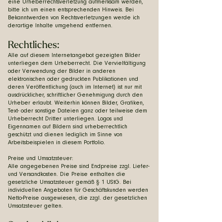
eine Urheberrechtsverletzung aufmerksam werden,
bitte ich um einen entsprechenden Hinweis. Bei
Bekanntwerden von Rechtsverletzungen werde ich
derartige Inhalte umgehend entfernen.
Rechtliches:
Alle auf diesem Internetangebot gezeigten Bilder
unterliegen dem Urheberrecht. Die Vervielfältigung
oder Verwendung der Bilder in anderen
elektronischen oder gedruckten Publikationen und
deren Veröffentlichung (auch im Internet) ist nur mit
ausdrücklicher, schriftlicher Genehmigung durch den
Urheber erlaubt. Weiterhin können Bilder, Grafiken,
Text- oder sonstige Dateien ganz oder teilweise dem
Urheberrecht Dritter unterliegen. Logos und
Eigennamen auf Bildern sind urheberrechtlich
geschützt und dienen lediglich im Sinne von
Arbeitsbeispielen in diesem Portfolio.
Preise und Umsatzsteuer:
Alle angegebenen Preise sind Endpreise zzgl. Liefer-
und Versandkosten. Die Preise enthalten die
gesetzliche Umsatzsteuer gemäß § 1 UStG. Bei
individuellen Angeboten für Geschäftskunden werden
Netto-Preise ausgewiesen, die zzgl. der gesetzlichen
Umsatzsteuer gelten.