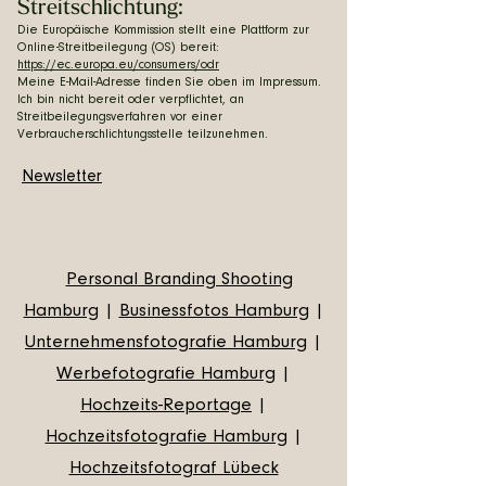
Streitschlichtung:
Die Europäische Kommission stellt eine Plattform zur
Online-Streitbeilegung (OS) bereit:
https://ec.europa.eu/consumers/odr
Meine E-Mail-Adresse finden Sie oben im Impressum.
Ich bin nicht bereit oder verpflichtet, an
Streitbeilegungsverfahren vor einer
Verbraucherschlichtungsstelle teilzunehmen.
Newsletter
Personal Branding Shooting
Hamburg
|
Businessfotos Hamburg
|
Unternehmensfotografie Hamburg
|
Werbefotografie Hamburg
|
Hochzeits-Reportage
|
Hochzeitsfotografie Hamburg
|
Hochzeitsfotograf Lübeck