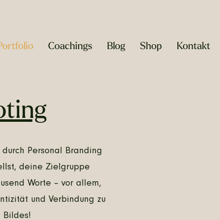
Portfolio
Coachings
Blog
Shop
Kontakt
oting
 durch Personal Branding
ellst, deine Zielgruppe
ausend Worte – vor allem,
tizität und Verbindung zu
 Bildes!