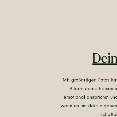
Dein
Mit großartigen Fotos k
Bilder: deine Persönli
emotional ansprichst und
wenn es um dein eigenes 
schaffe