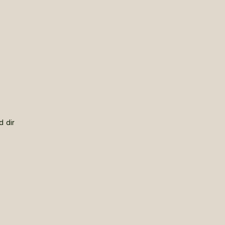
d dir