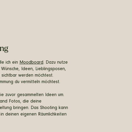
ing
le ich ein
Moodboard
. Dazu nutze
 Wünsche, Ideen, Lieblingsposen,
 sichtbar werden möchtest.
immung du vermitteln möchtest.
ie zuvor gesammelten Ideen um.
rand Fotos, die deine
Geltung bringen. Das Shooting kann
 in deinen eigenen Räumlichkeiten