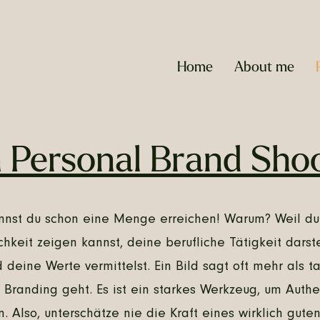
Home
About me
 Personal Brand Sho
annst du schon eine Menge erreichen! Warum? Weil du
chkeit zeigen kannst, deine berufliche Tätigkeit darst
 deine Werte vermittelst. Ein Bild sagt oft mehr als t
Branding geht. Es ist ein starkes Werkzeug, um Authen
n. Also, unterschätze nie die Kraft eines wirklich guten