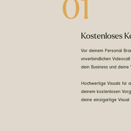
01
Kostenloses K
Vor deinem Personal Bran
unverbindlichen Videocal
dein Business und deine 
Hochwertige Visuals für a
deinem kostenlosen Vorge
deine einzigartige Visual 