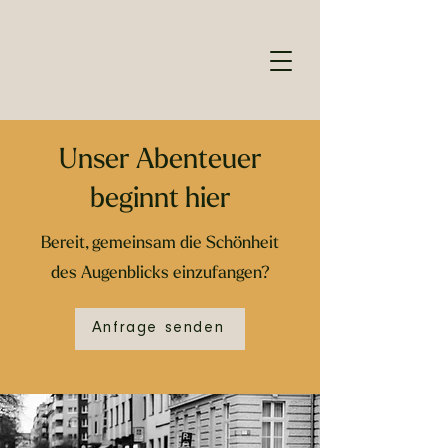
Unser Abenteuer
beginnt hier
Bereit, gemeinsam die Schönheit
des Augenblicks einzufangen?
Anfrage senden