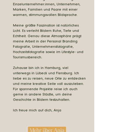
Einzelunternehmer:innen, Unternehmen,
Marken, Familien und Paare mit einer
warmen, stimmungsvollen Bildsprache.
Meine größte Faszination ist natürliches
Licht. Es verleiht Bildern Ruhe, Tiefe und
Echtheit. Genau diese Atmosphäre prägt
meine Arbeit in der Personal Branding
Fotografie, Unternehmensfotografie,
Hochzeitsfotografie sowie im Lifestyle- und
Tourismusbereich.
Zuhause bin ich in Hamburg, viel
unterwegs in Lübeck und Flensburg. Ich
liebe es zu reisen, neue Orte zu entdecken
und meine kreative Seite voll auszuleben.
Für spannende Projekte reise ich auch
gerne in andere Städte, um deine
Geschichte in Bildern festzuhalten.
Ich freue mich auf dich, Anja
Mehr über Anja